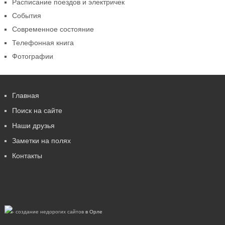
Расписание поездов и электричек
События
Современное состояние
Телефонная книга
Фотографии
Главная
Поиск на сайте
Наши друзья
Заметки на полях
Контакты
- создание недорогих сайтов
в Орле