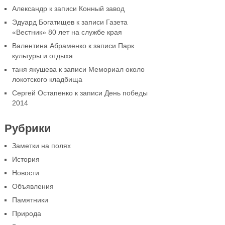
Александр
к записи
Конный завод
Эдуард Богатищев
к записи
Газета
«Вестник» 80 лет на службе края
Валентина Абраменко
к записи
Парк
культуры и отдыха
таня якушева
к записи
Мемориал около
локотского кладбища
Сергей Остапенко
к записи
День победы
2014
Рубрики
Заметки на полях
История
Новости
Объявления
Памятники
Природа