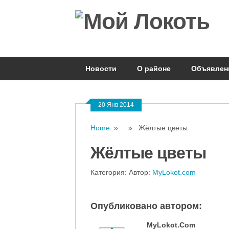
Новости
О районе
Объявлен
20 Янв 2014
Home
» » Жёлтые цветы
Жёлтые цветы
Категория: Автор:
MyLokot.com
Опубликовано автором:
MyLokot.com