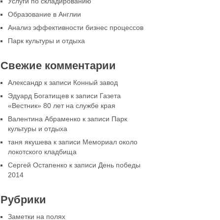
Услуги по складированию
Образование в Англии
Анализ эффективности бизнес процессов
Парк культуры и отдыха
Свежие комментарии
Александр
к записи
Конный завод
Эдуард Богатищев
к записи
Газета
«Вестник» 80 лет на службе края
Валентина Абраменко
к записи
Парк
культуры и отдыха
таня якушева
к записи
Мемориал около
локотского кладбища
Сергей Остапенко
к записи
День победы
2014
Рубрики
Заметки на полях