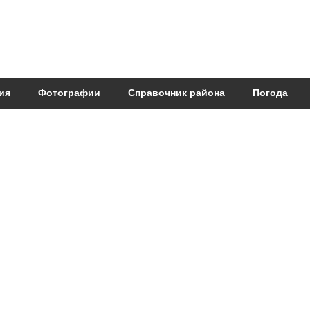
ия
Фотографии
Справочник района
Погода