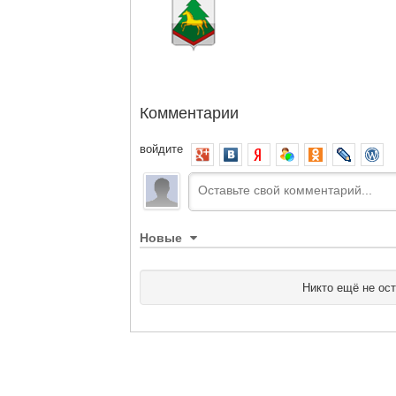
Комментарии
войдите
Новые
Никто ещё не ос