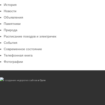
История
Новости
Объявления
Памятники
Природа
Расписание поездов и электричек
События
Современное состояние
Телефонная книга
Фотографии
- создание недорогих сайтов
в Орле