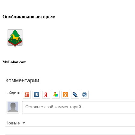
Опубликовано автором:
MyLokot.com
Комментарии
войдите
Новые