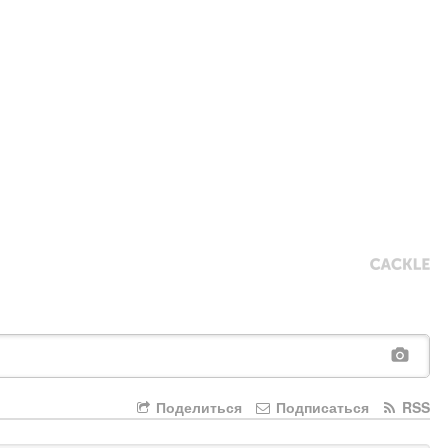
Поделиться
Подписаться
RSS