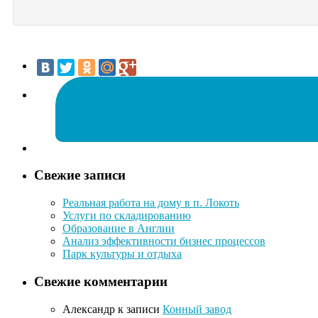
Свежие записи
Реальная работа на дому в п. Локоть
Услуги по складированию
Образование в Англии
Анализ эффективности бизнес процессов
Парк культуры и отдыха
Свежие комментарии
Александр
к записи
Конный завод